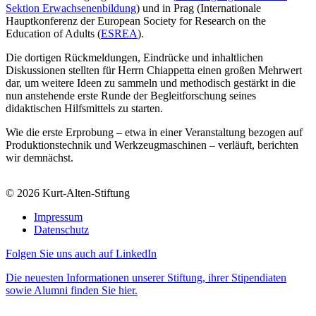
Sektion Erwachsenenbildung
) und in Prag (Internationale
Hauptkonferenz der European Society for Research on the
Education of Adults (
ESREA
).
Die dortigen Rückmeldungen, Eindrücke und inhaltlichen
Diskussionen stellten für Herrn Chiappetta einen großen Mehrwert
dar, um weitere Ideen zu sammeln und methodisch gestärkt in die
nun anstehende erste Runde der Begleitforschung seines
didaktischen Hilfsmittels zu starten.
Wie die erste Erprobung – etwa in einer Veranstaltung bezogen auf
Produktionstechnik und Werkzeugmaschinen – verläuft, berichten
wir demnächst.
© 2026 Kurt-Alten-Stiftung
Impressum
Datenschutz
Folgen Sie uns auch auf LinkedIn
Die neuesten Informationen unserer Stiftung, ihrer Stipendiaten
sowie Alumni finden Sie hier.